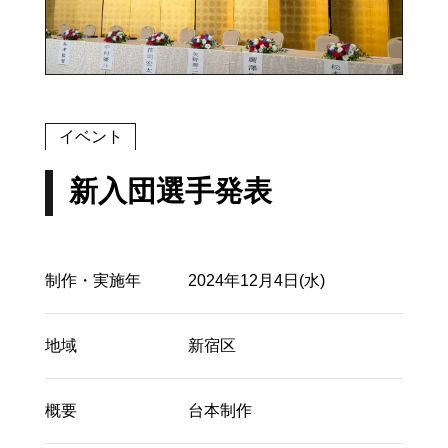
イベント
新入団選手発表
制作・実施年
2024年12月4日(水)
地域
新宿区
概要
台本制作