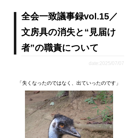
全会一致議事録vol.15／
文房具の消失と“見届け
者”の職責について
date:2025/07/07
「失くなったのではなく、出ていったのです」