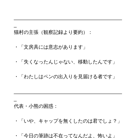
_______________________________________
_
猫村の主張（観察記録より要約）：

・「文房具には意志があります」

・「失くなったんじゃない、移動したんです」

・「わたしはペンの出入りを見届ける者です」

_______________________________________
_
代表・小熊の困惑：

・「いや、キャップを無くしたのは君でしょ？」

・「今日の筆跡は不在ってなんだよ、怖いよ」
