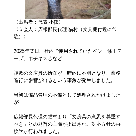
〈出席者：代表 小熊〉

〈立会人：広報部長代理 猫村（文具棚付近に常
駐）〉

2025年某日、社内で使用されていたペン、修正テ
ープ、ホチキス芯など

複数の文房具の所在が一時的に不明となり、業務
進行に影響が出るという事象が発生しました。

当初は備品管理の不備として処理されかけました
が、

広報部長代理の猫村より「文房具の意思を尊重す
べき」との趣旨の主張が提出され、対応方針の再
検討が行われました。
