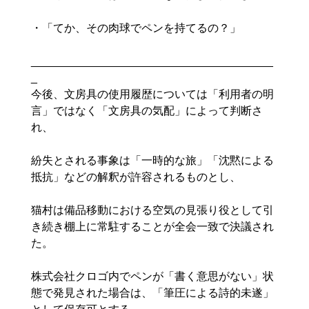
・「てか、その肉球でペンを持てるの？」

_______________________________________
_
今後、文房具の使用履歴については「利用者の明
言」ではなく「文房具の気配」によって判断さ
れ、

紛失とされる事象は「一時的な旅」「沈黙による
抵抗」などの解釈が許容されるものとし、

猫村は備品移動における空気の見張り役として引
き続き棚上に常駐することが全会一致で決議され
た。

株式会社クロゴ内でペンが「書く意思がない」状
態で発見された場合は、「筆圧による詩的未遂」