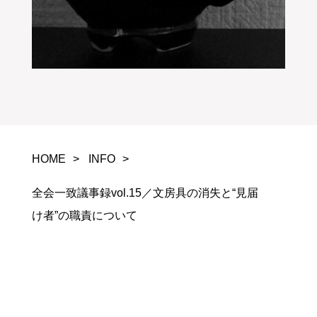
HOME
INFO
全会一致議事録vol.15／文房具の消失と“見届
け者”の職責について