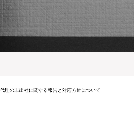
部長代理の非出社に関する報告と対応方針について