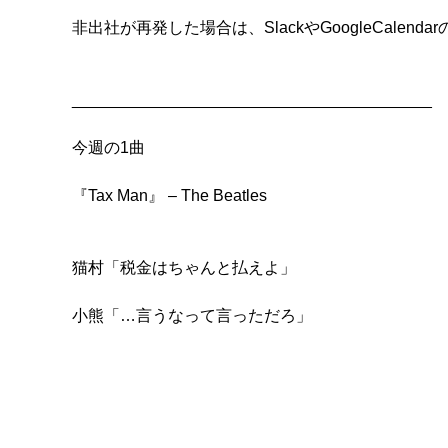
非出社が再発した場合は、SlackやGoogleCal
________________________________________

今週の1曲

『Tax Man』 – The Beatles

猫村「税金はちゃんと払えよ」

小熊「…言うなって言っただろ」
