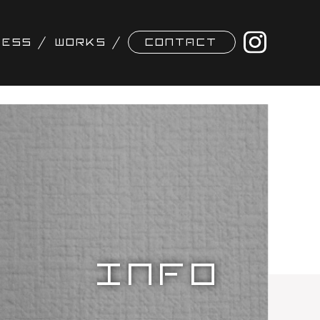
NESS
WORKS
CONTACT
INFO