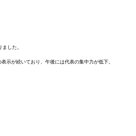
ました。

の表示が続いており、午後には代表の集中力が低下。


