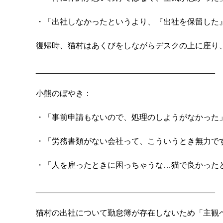
・「出社しなかったというより、『出社を保留した』
復帰時、猫村はあくびをしながらデスクの上に座り、
________________________________________

小熊のぼやき：

・「事前申請もないので、処理のしようがなかった」
・「労務書類がない会社って、こういうとき無力です
・「人を雇ったときに困っちゃうな…猫で良かったと
________________________________________

猫村の出社について勤怠簿が存在しないため「主観ベ