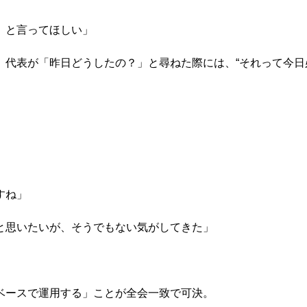
と言ってほしい」

代表が「昨日どうしたの？」と尋ねた際には、“それって今日必


ね」

思いたいが、そうでもない気がしてきた」

ースで運用する」ことが全会一致で可決。
