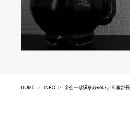
HOME
INFO
全会一致議事録vol.7／広報