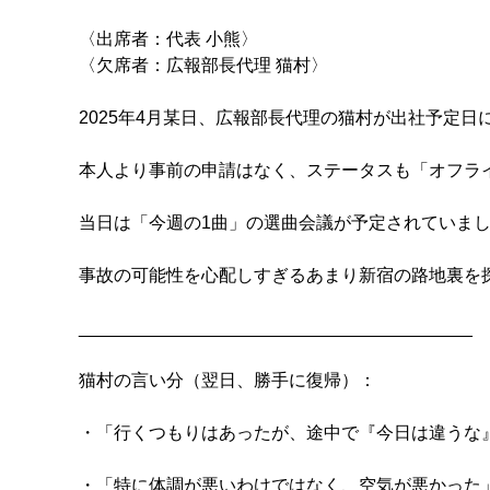
〈出席者：代表 小熊〉

〈欠席者：広報部長代理 猫村〉

2025年4月某日、広報部長代理の猫村が出社予定日
本人より事前の申請はなく、ステータスも「オフラ
当日は「今週の1曲」の選曲会議が予定されていまし
事故の可能性を心配しすぎるあまり新宿の路地裏を
________________________________________

猫村の言い分（翌日、勝手に復帰）：

・「行くつもりはあったが、途中で『今日は違うな』
・「特に体調が悪いわけではなく、空気が悪かった」