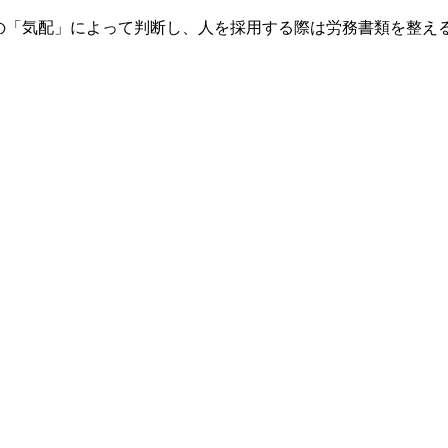
endarの「気配」によって判断し、人を採用する際は労務書類を整え