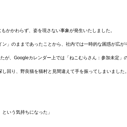
にもかかわらず、姿を現さない事象が発生いたしました。

イン」のままであったことから、社内では一時的な困惑が広がり
たが、Googleカレンダー上では「ねこむらさん：参加未定」
探し回り、野良猫を猫村と見間違えて手を振ってしまいました。
という気持ちになった」


