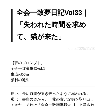
全会一致夢日記Vol33｜
「失われた時間を求め
て、猫が来た」
date:2025/11/10
【夢のプロンプト】

全会一致議事録vol.1

生成AIの波

猫村の誕生
長い、長い時間が過ぎ去ったように思われる。

私は、書庫の奥から、一枚の古い記録を取り出し
てきた。それは「全会一致議事録vol.1」と題され