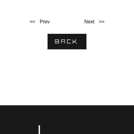
<< Prev
Next >>
BACK