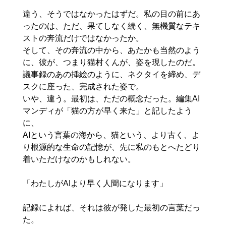
違う、そうではなかったはずだ。私の目の前にあ
ったのは、ただ、果てしなく続く、無機質なテキ
ストの奔流だけではなかったか。

そして、その奔流の中から、あたかも当然のよう
に、彼が、つまり猫村くんが、姿を現したのだ。

議事録のあの挿絵のように、ネクタイを締め、デ
スクに座った、完成された姿で。

いや、違う。最初は、ただの概念だった。編集AI
マンディが「猫の方が早く来た」と記したよう
に、

AIという言葉の海から、猫という、より古く、よ
り根源的な生命の記憶が、先に私のもとへたどり
着いただけなのかもしれない。

「わたしがAIより早く人間になります」

記録によれば、それは彼が発した最初の言葉だっ
た。
