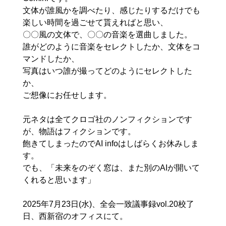
文体が誰風かを調べたり、感じたりするだけでも
楽しい時間を過ごせて貰えればと思い、 

〇〇風の文体で、〇〇の音楽を選曲しました。 

誰がどのように音楽をセレクトしたか、文体をコ
マンドしたか、 

写真はいつ誰が撮ってどのようにセレクトした
か、 

ご想像にお任せします。 

元ネタは全てクロゴ社のノンフィクションです
が、物語はフィクションです。 

飽きてしまったのでAI infoはしばらくお休みしま
す。 

でも、「未来をのぞく窓は、また別のAIが開いて
くれると思います」 

2025年7月23日(水)、全会一致議事録vol.20校了
日、西新宿のオフィスにて。