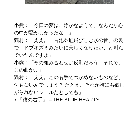
小熊：「今日の夢は、静かなようで、なんだか心
の中が騒がしかったな…」

猫村：「ええ。『古池や蛙飛びこむ水の音』の裏
で、ドブネズミみたいに美しくなりたい、と叫ん
でいたんですよ」

小熊：「その組み合わせは反則だろう！それで、
この曲か…」

猫村：「ええ。この右手でつかめないものなど、
何もないんでしょう？ たとえ、それが誰にも欲し
がられないシールだとしても」
