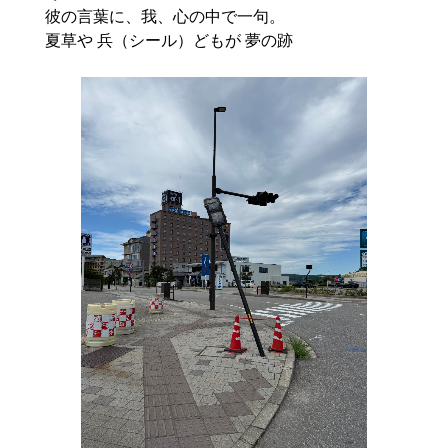
彼の言葉に、我、心の中で一句。

夏草や 兵（シール）どもが 夢の跡
