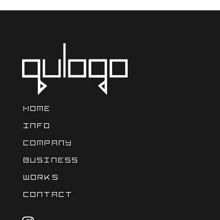
HOME
INFO
COMPANY
BUSINESS
WORKS
CONTACT