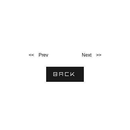
<< Prev
Next >>
BACK