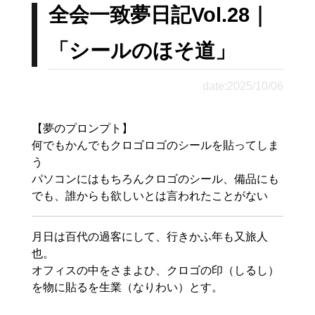
全会一致夢日記Vol.28｜
「シールのほそ道」
date:2025/10/06
【夢のプロンプト】

何でもかんでもクロゴロゴのシールを貼ってしま
う

パソコンにはもちろんクロゴのシール、備品にも

でも、誰からも欲しいとは言われたことがない
月日は百代の過客にして、行きかふ年も又旅人
也。

オフィスの中をさまよひ、クロゴの印（しるし）
を物に貼るを生業（なりわい）とす。
