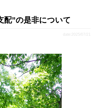
る支配”の是非について
date:2025/07/21