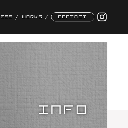
NESS
WORKS
CONTACT
INFO