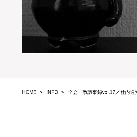
HOME
INFO
全会一致議事録vol.17／社内