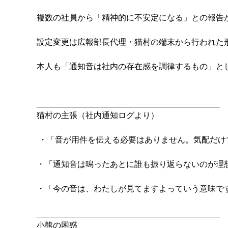
複数の社員から「精神的に不安定になる」との報告が
設定変更は広報部長代理・猫村の端末から行われた形
本人も「通知音は社内の存在感を調律するもの」とし
猫村の主張（社内通知ログより）

 ・「音が用件を伝える必要はありません。気配だけでいいんです」 

・「通知音は鳴ったあとに誰も振り返らないのが理想で
・「今の音は、わたしが見てますよっていう意味です」
小熊の困惑 
