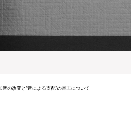
通知音の改変と“音による支配”の是非について