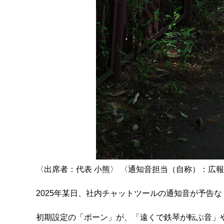
〈出席者：代表 小熊〉 〈通知音担当（自称）：広報部
2025年某日、社内チャットツールの通知音が予告な
初期設定の「ポーン」が、「遠くで鉄琴が転ぶ音」や