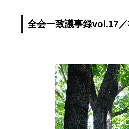
全会一致議事録vol.1